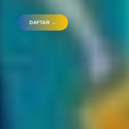
DAFTAR →