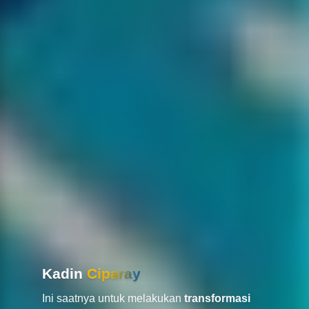
Kadin
Ciparay
Ini saatnya untuk melakukan
transformasi